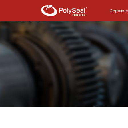
Depoimen