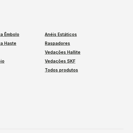
a Êmbolo
Anéis Estáticos
a Haste
Raspadores
Vedações Hallite
io
Vedações SKF
Todos produtos