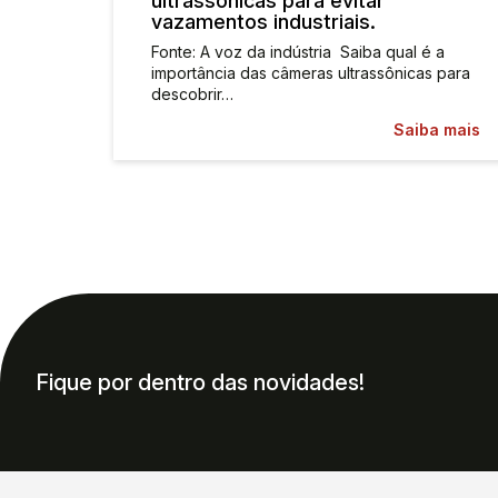
ultrassônicas para evitar
vazamentos industriais.
Fonte: A voz da indústria Saiba qual é a
importância das câmeras ultrassônicas para
descobrir…
Saiba mais
Fique por dentro das novidades!