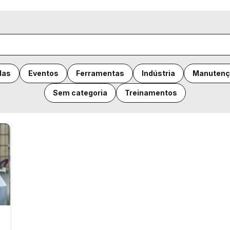
das
Eventos
Ferramentas
Indústria
Manutenç
Sem categoria
Treinamentos