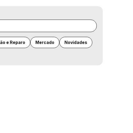
ão e Reparo
Mercado
Novidades