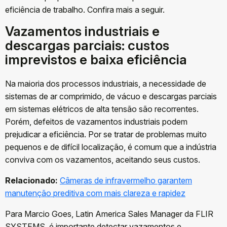
eficiência de trabalho. Confira mais a seguir.
Vazamentos industriais e
descargas parciais: custos
imprevistos e baixa eficiência
Na maioria dos processos industriais, a necessidade de
sistemas de ar comprimido, de vácuo e descargas parciais
em sistemas elétricos de alta tensão são recorrentes.
Porém, defeitos de vazamentos industriais podem
prejudicar a eficiência. Por se tratar de problemas muito
pequenos e de difícil localização, é comum que a indústria
conviva com os vazamentos, aceitando seus custos.
Relacionado:
Câmeras de infravermelho garantem
manutenção preditiva com mais clareza e rapidez
Para Marcio Goes, Latin America Sales Manager da FLIR
SYSTEMS, é importante detectar vazamentos e