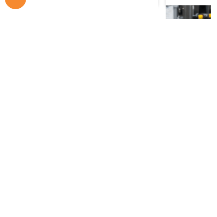
Fique por dentro das novidades!
Soluções em vedações hidráulicas e pneumáticas
com qualidade, tecnologia e entrega rápida.