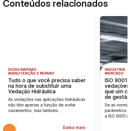
Conteúdos relacionados
DICAS RÁPIDAS
INDÚSTRIA
MANUTENÇÃO E REPARO
MERCADO
Tudo o que você precisa saber
ISO 9001 n
na hora de substituir uma
vedações i
Vedação Hidráulica
que um cer
de gestão
As vedações nas aplicações hidráulicas
não têm apenas a função de evitar
Se as normas
vazamentos, mas também…
parâmetros 
a ISO 9001 d
Saiba mais