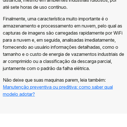
distância, mesmo em ambientes industriais ruidosos, por
até sete horas de uso contínuo.
Finalmente, uma característica muito importante é o
armazenamento e processamento em nuvem, pelo qual as
capturas de imagens são carregadas rapidamente por WiFi
para a nuvem e, em seguida, analisadas imediatamente,
fornecendo ao usuário informações detalhadas, como o
tamanho e o custo de energia de vazamentos industriais de
ar comprimido ou a classificação da descarga parcial,
juntamente com o padrão da falha elétrica.
Não deixe que suas maquinas parem, leia também:
Manutenção preventiva ou preditiva: como saber qual
modelo adotar?