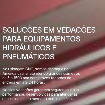
SOLUÇÕES EM VEDAÇÕES
PARA EQUIPAMENTOS
HIDRÁULICOS E
PNEUMÁTICOS
Na usinagem CNC, somos destaque na
América Latina, atendendo grandes diâmetros
de 5 a 1500 mm com prazos recordes de
entrega em até 24 horas.
Nossas vedações garantem segurança e alta
performance, desenvolvidas para atender às
necessidades do mercado com excelência.