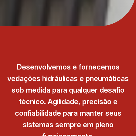
Desenvolvemos e fornecemos
vedações hidráulicas e pneumáticas
sob medida para qualquer desafio
técnico. Agilidade, precisão e
confiabilidade para manter seus
sistemas sempre em pleno