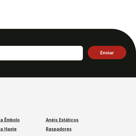
a Êmbolo
Anéis Estáticos
a Haste
Raspadores