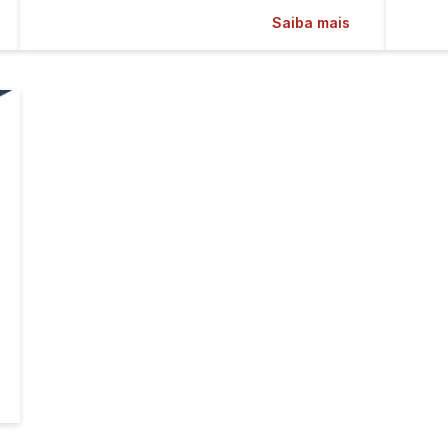
Saiba mais
o