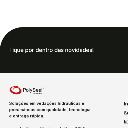
Fique por dentro das novidades!
Soluções em vedações hidráulicas e
I
pneumáticas com qualidade, tecnologia
S
e entrega rápida.
E