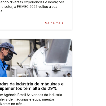
zendo diversas experiências e inovações
 o setor, a FEIMEC 2022 voltou a sua
ma…
Saiba mais
das da indústria de máquinas e
uipamentos têm alta de 29%
e: Agência Brasil As vendas da indústria
ileira de máquinas e equipamentos
alizaram no mês…