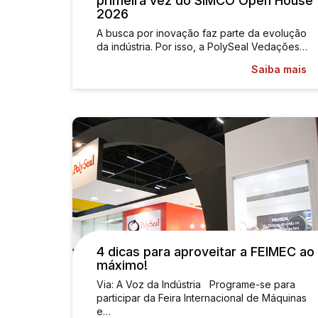
primeira vez do SIMCO Open House
2026
A busca por inovação faz parte da evolução
da indústria. Por isso, a PolySeal Vedações…
Saiba mais
4 dicas para aproveitar a FEIMEC ao
máximo!
Via: A Voz da Indústria Programe-se para
participar da Feira Internacional de Máquinas
e…