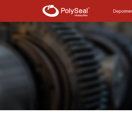
Depoimen