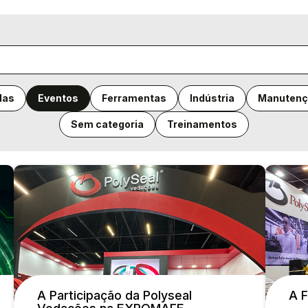
das
Eventos
Ferramentas
Indústria
Manutenç
Sem categoria
Treinamentos
A Participação da Polyseal
A 