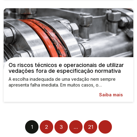
Os riscos técnicos e operacionais de utilizar
vedações fora de especificação normativa
A escolha inadequada de uma vedação nem sempre
apresenta falha imediata. Em muitos casos, o…
Saiba mais
1
2
3
…
21