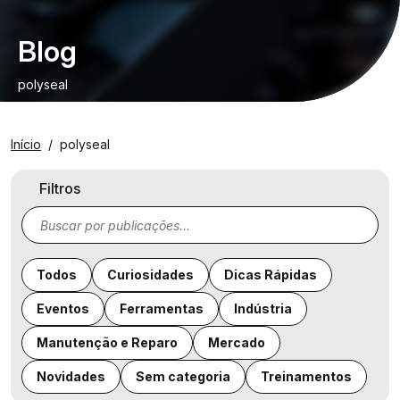
Blog
polyseal
Início
polyseal
Filtros
Todos
Curiosidades
Dicas Rápidas
Eventos
Ferramentas
Indústria
Manutenção e Reparo
Mercado
Novidades
Sem categoria
Treinamentos