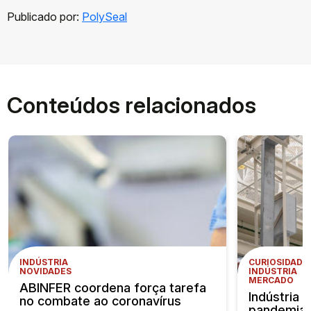
Publicado por:
PolySeal
Conteúdos relacionados
INDÚSTRIA
CURIOSIDADE
NOVIDADES
INDÚSTRIA
MERCADO
ABINFER coordena força tarefa
Indústria 
no combate ao coronavírus
pandemia 