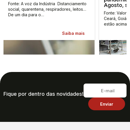
Fonte: A voz da Indústria Distanciamento
Agosto, s
social, quarentena, respiradores, leitos…
Fonte: Valor
De um dia para o…
Ceará, Goiás
estão acima 
Saiba mais
Fique por dentro das novidades!