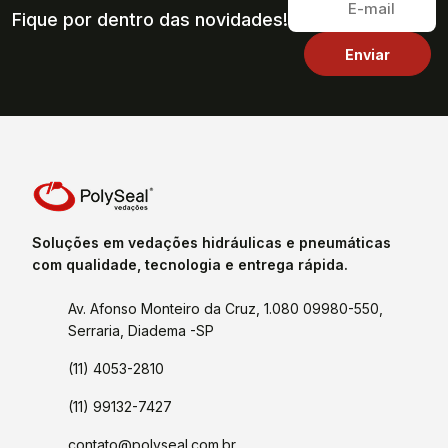
Fique por dentro das novidades!
Soluções em vedações hidráulicas e pneumáticas
com qualidade, tecnologia e entrega rápida.
Av. Afonso Monteiro da Cruz, 1.080 09980-550,
Serraria, Diadema -SP
(11) 4053-2810
(11) 99132-7427
contato@polyseal.com.br