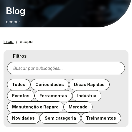
Blog
ecopur
Início
ecopur
Filtros
Todos
Curiosidades
Dicas Rápidas
Eventos
Ferramentas
Indústria
Manutenção e Reparo
Mercado
Novidades
Sem categoria
Treinamentos