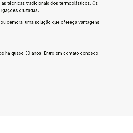
s técnicas tradicionais dos termoplásticos. Os
ligações cruzadas.
s ou demora, uma solução que ofereça vantagens
de há quase 30 anos. Entre em contato conosco