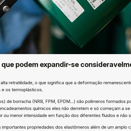
 que podem expandir-se consideravelme
 alta retratilidade, o que significa que a deformação remanesce
 e os termoplásticos.
ados) de borracha (NRB, FPM, EPDM…) são polímeros formados 
es encadeamentos químicos eles não derretem e só começam a se
ou menor intensidade em função dos diferentes fluidos e não s
 importantes propriedades dos elastômeros além de um amplo c