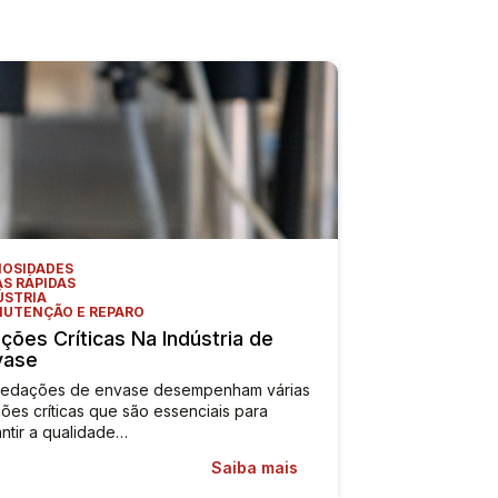
IOSIDADES
AS RÁPIDAS
ÚSTRIA
UTENÇÃO E REPARO
ções Críticas Na Indústria de
vase
vedações de envase desempenham várias
ões críticas que são essenciais para
ntir a qualidade…
Saiba mais