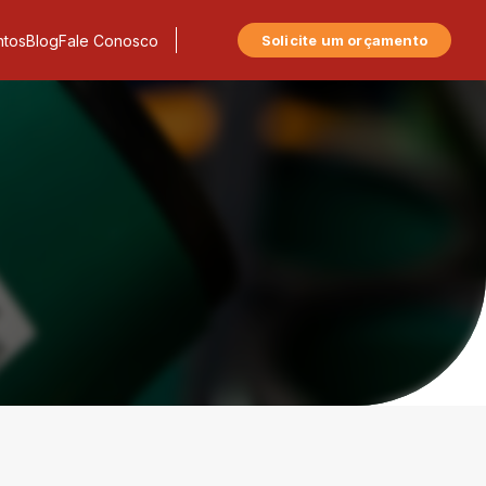
tos
Blog
Fale Conosco
Solicite um orçamento