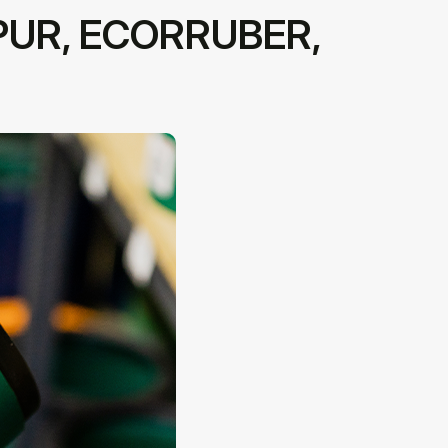
OPUR, ECORRUBER,