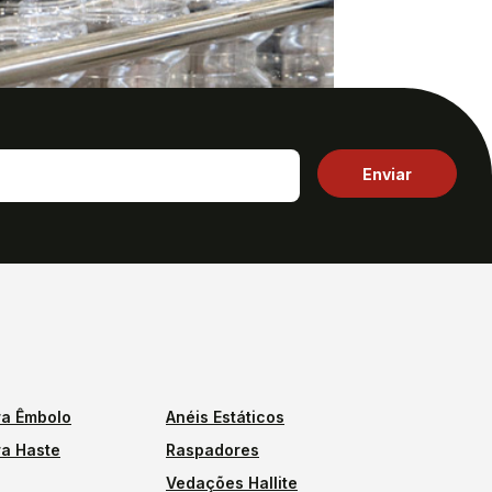
a Êmbolo
Anéis Estáticos
a Haste
Raspadores
Vedações Hallite