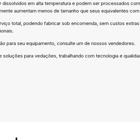
 dissolvidos em alta temperatura e podem ser processados com a
almente aumentam menos de tamanho que seus equivalentes com 
rviço total, podendo fabricar sob encomenda, sem custos extra
ionais.
ação para seu equipamento, consulte um de nossos vendedores.
 soluções para vedações, trabalhando com tecnologia e qualida