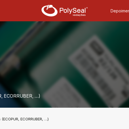
Depoimen
UR, ECORRUBER, …)
s (ECOPUR, ECORRUBER, …)