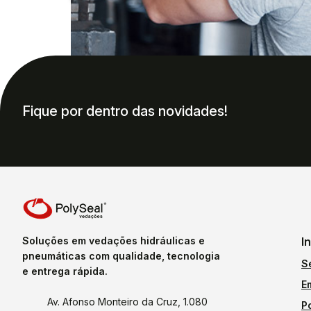
Fique por dentro das novidades!
Soluções em vedações hidráulicas e
I
pneumáticas com qualidade, tecnologia
S
e entrega rápida.
E
Av. Afonso Monteiro da Cruz, 1.080
P