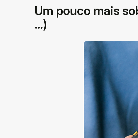
Um pouco mais so
…)