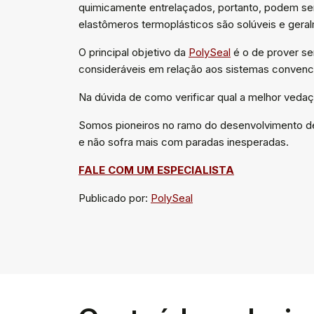
quimicamente entrelaçados, portanto, podem ser
elastômeros termoplásticos são solúveis e ger
O principal objetivo da
PolySeal
é o de prover se
consideráveis ​​em relação aos sistemas convenc
Na dúvida de como verificar qual a melhor ved
Somos pioneiros no ramo do desenvolvimento de
e não sofra mais com paradas inesperadas.
FALE COM UM ESPECIALISTA
Publicado por:
PolySeal