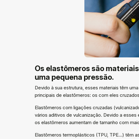
Os elastômeros são materiais
uma pequena pressão.
Devido à sua estrutura, esses materiais têm uma
principais de elastômeros: os com eles cruzados
Elastômeros com ligações cruzadas (vulcaniz
vários aditivos de vulcanização. Devido a ess
os elastômeros aumentam de tamanho com maior 
Elastômeros termoplásticos (TPU, TPE…) têm as