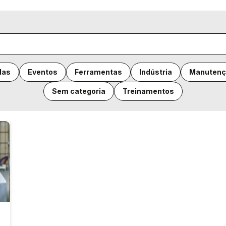
das
Eventos
Ferramentas
Indústria
Manutenç
Sem categoria
Treinamentos