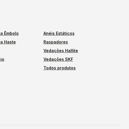
a Êmbolo
Anéis Estáticos
a Haste
Raspadores
Vedações Hallite
io
Vedações SKF
Todos produtos