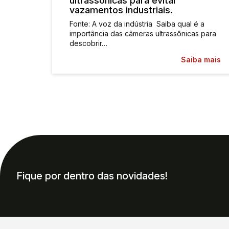
ultrassônicas para evitar
vazamentos industriais.
Fonte: A voz da indústria Saiba qual é a
importância das câmeras ultrassônicas para
descobrir…
Saiba mais
Fique por dentro das novidades!