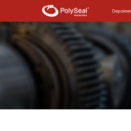
Depoimen