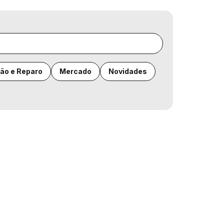
ão e Reparo
Mercado
Novidades