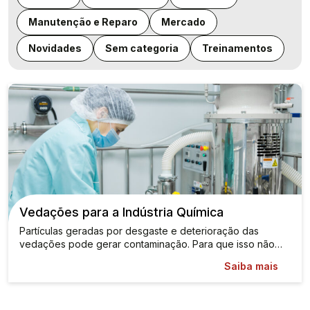
Manutenção e Reparo
Mercado
Novidades
Sem categoria
Treinamentos
Vedações para a Indústria Química
Partículas geradas por desgaste e deterioração das
vedações pode gerar contaminação. Para que isso não…
Saiba mais