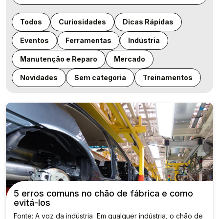
Todos
Curiosidades
Dicas Rápidas
Eventos
Ferramentas
Indústria
Manutenção e Reparo
Mercado
Novidades
Sem categoria
Treinamentos
5 erros comuns no chão de fábrica e como
evitá-los
Fonte: A voz da indústria Em qualquer indústria, o chão de