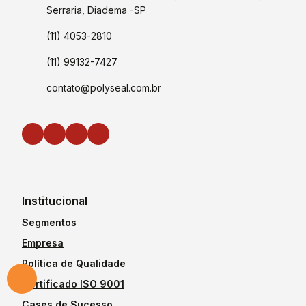
Serraria, Diadema -SP
(11) 4053-2810
(11) 99132-7427
contato@polyseal.com.br
Institucional
Segmentos
Empresa
Política de Qualidade
Certificado ISO 9001
Cases de Sucesso