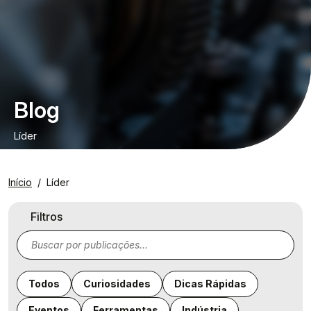
Blog
Líder
Início
Líder
Filtros
Todos
Curiosidades
Dicas Rápidas
Eventos
Ferramentas
Indústria