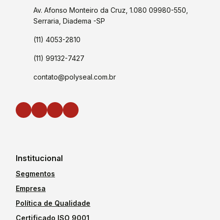
Av. Afonso Monteiro da Cruz, 1.080 09980-550,
Serraria, Diadema -SP
(11) 4053-2810
(11) 99132-7427
contato@polyseal.com.br
Institucional
Segmentos
Empresa
Política de Qualidade
Certificado ISO 9001