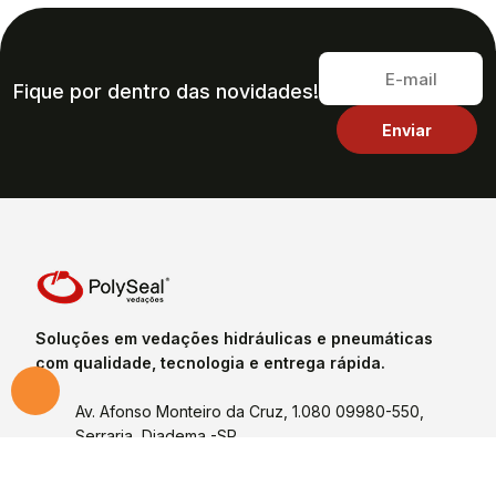
Fique por dentro das novidades!
Soluções em vedações hidráulicas e pneumáticas
com qualidade, tecnologia e entrega rápida.
Av. Afonso Monteiro da Cruz, 1.080 09980-550,
Serraria, Diadema -SP
(11) 4053-2810