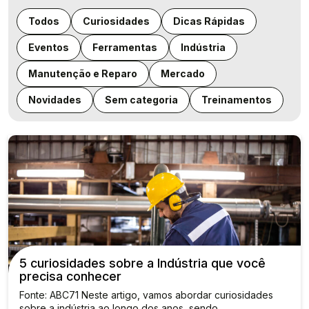
Todos
Curiosidades
Dicas Rápidas
Eventos
Ferramentas
Indústria
Manutenção e Reparo
Mercado
Novidades
Sem categoria
Treinamentos
5 curiosidades sobre a Indústria que você
precisa conhecer
Fonte: ABC71 Neste artigo, vamos abordar curiosidades
sobre a indústria ao longo dos anos, sendo…