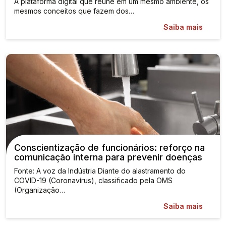
A plataforma digital que reúne em um mesmo ambiente, os
mesmos conceitos que fazem dos…
Saiba mais
Conscientização de funcionários: reforço na
comunicação interna para prevenir doenças
Fonte: A voz da Indústria Diante do alastramento do
COVID-19 (Coronavírus), classificado pela OMS
(Organização…
Saiba mais