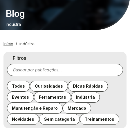
Blog
indústra
Início
indústra
Filtros
Todos
Curiosidades
Dicas Rápidas
Eventos
Ferramentas
Indústria
Manutenção e Reparo
Mercado
Novidades
Sem categoria
Treinamentos