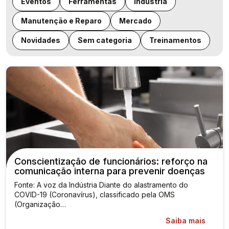
Eventos
Ferramentas
Indústria
Manutenção e Reparo
Mercado
Novidades
Sem categoria
Treinamentos
Conscientização de funcionários: reforço na
comunicação interna para prevenir doenças
Fonte: A voz da Indústria Diante do alastramento do
COVID-19 (Coronavírus), classificado pela OMS
(Organização…
Saiba mais