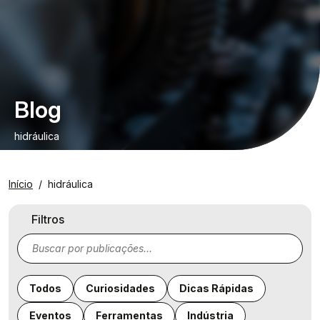
Blog
hidráulica
Início
hidráulica
Filtros
Todos
Curiosidades
Dicas Rápidas
Eventos
Ferramentas
Indústria