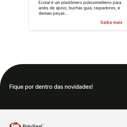
Ecotal é um plastômero polioximetileno para
anéis de apoio, buchas guia, raspadores, e
demais peças…
Saiba mais
Fique por dentro das novidades!