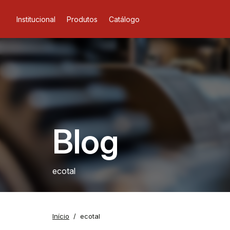
Institucional
Produtos
Catálogo
Blog
ecotal
Início
ecotal