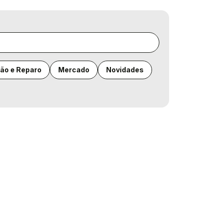
ão e Reparo
Mercado
Novidades