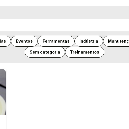
das
Eventos
Ferramentas
Indústria
Manutenç
Sem categoria
Treinamentos