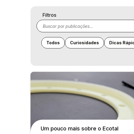
Filtros
Todos
Curiosidades
Dicas Rápi
Um pouco mais sobre o Ecotal