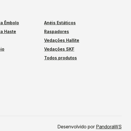
a Êmbolo
Anéis Estáticos
a Haste
Raspadores
Vedações Hallite
io
Vedações SKF
Todos produtos
Desenvolvido por
PandoraWS