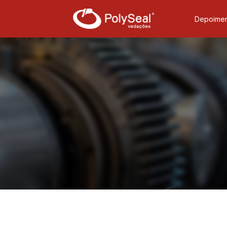
Depoimen