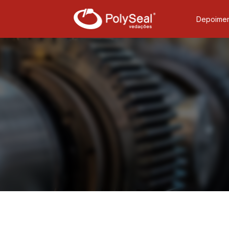
Depoimen