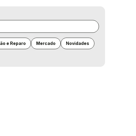
ão e Reparo
Mercado
Novidades