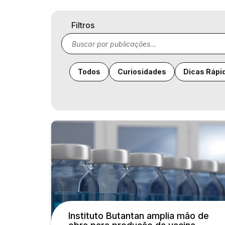
Filtros
Todos
Curiosidades
Dicas Rápi
Instituto Butantan amplia mão de