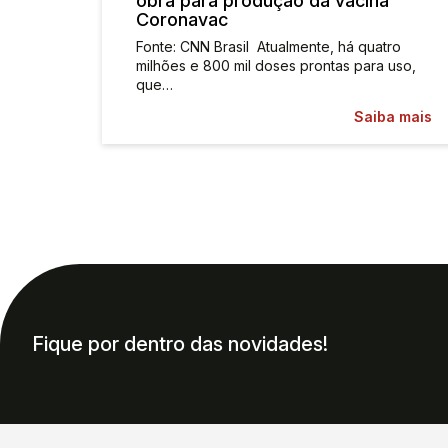
obra para produção da vacina
Coronavac
Fonte: CNN Brasil Atualmente, há quatro
milhões e 800 mil doses prontas para uso,
que…
Saiba mais
Fique por dentro das novidades!