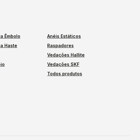
a Êmbolo
Anéis Estáticos
a Haste
Raspadores
Vedações Hallite
io
Vedações SKF
Todos produtos