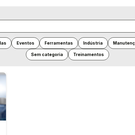
das
Eventos
Ferramentas
Indústria
Manutenç
Sem categoria
Treinamentos