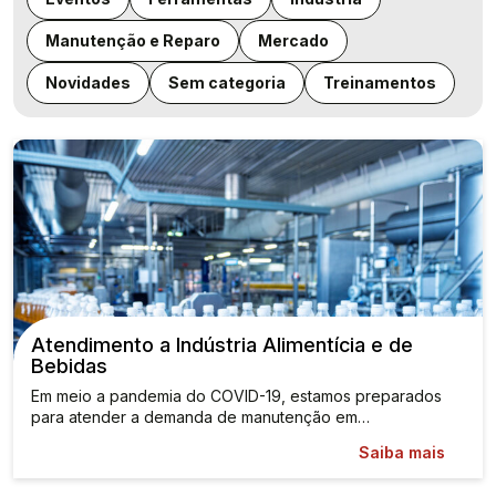
Manutenção e Reparo
Mercado
Novidades
Sem categoria
Treinamentos
Atendimento a Indústria Alimentícia e de
Bebidas
Em meio a pandemia do COVID-19, estamos preparados
para atender a demanda de manutenção em…
Saiba mais