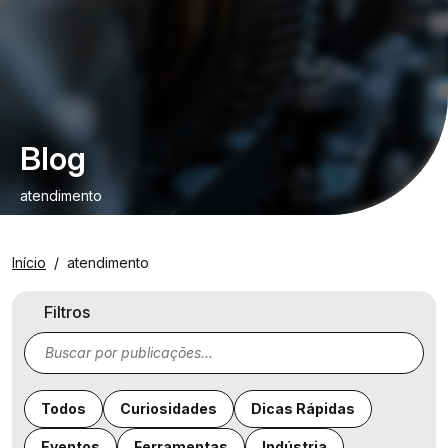
Blog
atendimento
Início
atendimento
Filtros
Todos
Curiosidades
Dicas Rápidas
Eventos
Ferramentas
Indústria