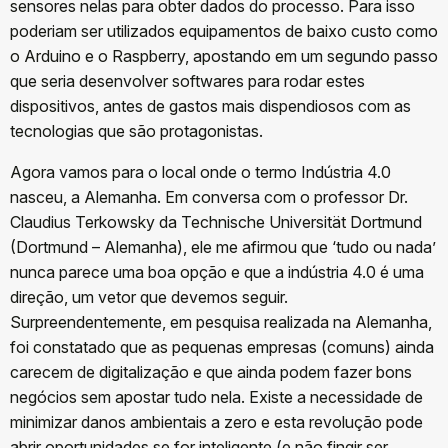
sensores nelas para obter dados do processo. Para isso
poderiam ser utilizados equipamentos de baixo custo como
o Arduino e o Raspberry, apostando em um segundo passo
que seria desenvolver softwares para rodar estes
dispositivos, antes de gastos mais dispendiosos com as
tecnologias que são protagonistas.
Agora vamos para o local onde o termo Indústria 4.0
nasceu, a Alemanha. Em conversa com o professor Dr.
Claudius Terkowsky da Technische Universität Dortmund
(Dortmund – Alemanha), ele me afirmou que ‘tudo ou nada’
nunca parece uma boa opção e que a indústria 4.0 é uma
direção, um vetor que devemos seguir.
Surpreendentemente, em pesquisa realizada na Alemanha,
foi constatado que as pequenas empresas (comuns) ainda
carecem de digitalização e que ainda podem fazer bons
negócios sem apostar tudo nela. Existe a necessidade de
minimizar danos ambientais a zero e esta revolução pode
abrir oportunidades se for inteligente (e não fingir ser