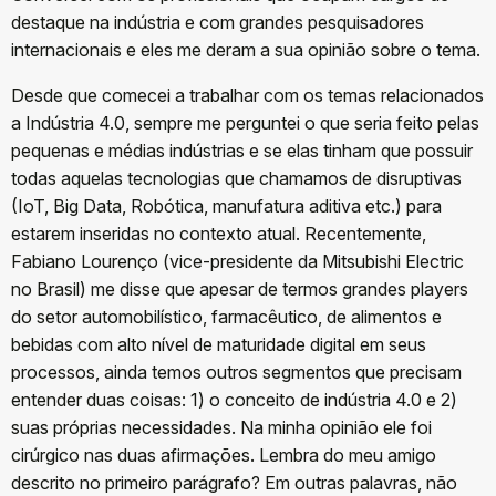
destaque na indústria e com grandes pesquisadores
internacionais e eles me deram a sua opinião sobre o tema.
Desde que comecei a trabalhar com os temas relacionados
a Indústria 4.0, sempre me perguntei o que seria feito pelas
pequenas e médias indústrias e se elas tinham que possuir
todas aquelas tecnologias que chamamos de disruptivas
(IoT, Big Data, Robótica, manufatura aditiva etc.) para
estarem inseridas no contexto atual. Recentemente,
Fabiano Lourenço (vice-presidente da Mitsubishi Electric
no Brasil) me disse que apesar de termos grandes players
do setor automobilístico, farmacêutico, de alimentos e
bebidas com alto nível de maturidade digital em seus
processos, ainda temos outros segmentos que precisam
entender duas coisas: 1) o conceito de indústria 4.0 e 2)
suas próprias necessidades. Na minha opinião ele foi
cirúrgico nas duas afirmações. Lembra do meu amigo
descrito no primeiro parágrafo? Em outras palavras, não