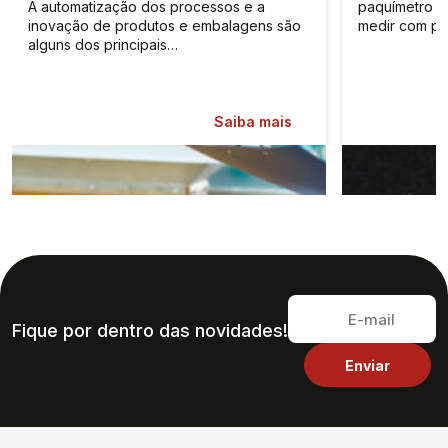
A automatização dos processos e a
paquímetro é
inovação de produtos e embalagens são
medir com pr
alguns dos principais…
Saiba mais
Fique por dentro das novidades!