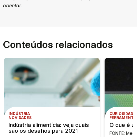
orientar.
Conteúdos relacionados
INDÚSTRIA
CURIOSIDADE
NOVIDADES
FERRAMENTA
Indústria alimentícia: veja quais
O que é u
são os desafios para 2021
FONTE: Mecân