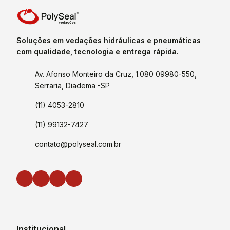
Soluções em vedações hidráulicas e pneumáticas
com qualidade, tecnologia e entrega rápida.
Av. Afonso Monteiro da Cruz, 1.080 09980-550,
Serraria, Diadema -SP
(11) 4053-2810
(11) 99132-7427
contato@polyseal.com.br
Institucional