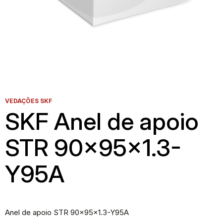
VEDAÇÕES SKF
SKF Anel de apoio
STR 90x95x1.3-
Y95A
Anel de apoio STR 90x95x1.3-Y95A