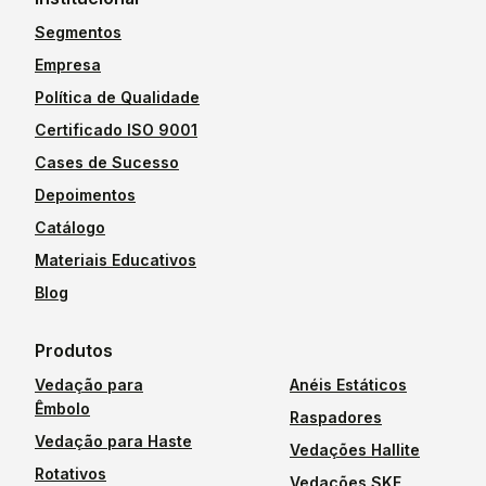
Segmentos
Empresa
Política de Qualidade
Certificado ISO 9001
Cases de Sucesso
Depoimentos
Catálogo
Materiais Educativos
Blog
Produtos
Vedação para
Anéis Estáticos
Êmbolo
Raspadores
Vedação para Haste
Vedações Hallite
Rotativos
Vedações SKF