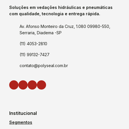
Soluções em vedações hidráulicas e pneumáticas
com qualidade, tecnologia e entrega rápida.
Av. Afonso Monteiro da Cruz, 1.080 09980-550,
Serraria, Diadema -SP
(11) 4053-2810
(11) 99132-7427
contato@polyseal.com.br
Institucional
Segmentos