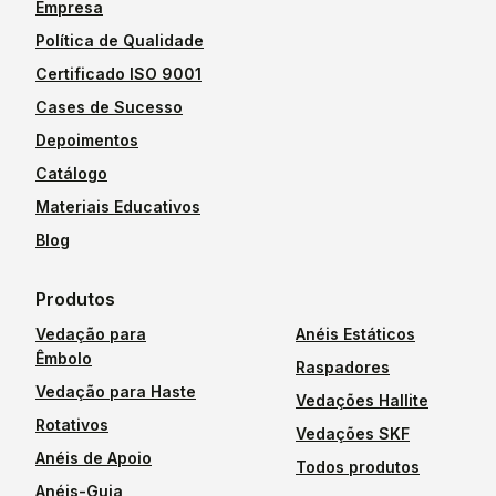
Empresa
Política de Qualidade
Certificado ISO 9001
Cases de Sucesso
Depoimentos
Catálogo
Materiais Educativos
Blog
Produtos
Vedação para
Anéis Estáticos
Êmbolo
Raspadores
Vedação para Haste
Vedações Hallite
Rotativos
Vedações SKF
Anéis de Apoio
Todos produtos
Anéis-Guia