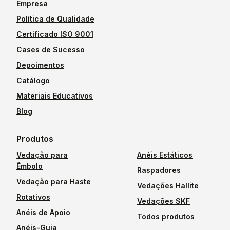
Empresa
Política de Qualidade
Certificado ISO 9001
Cases de Sucesso
Depoimentos
Catálogo
Materiais Educativos
Blog
Produtos
Vedação para
Anéis Estáticos
Êmbolo
Raspadores
Vedação para Haste
Vedações Hallite
Rotativos
Vedações SKF
Anéis de Apoio
Todos produtos
Anéis-Guia