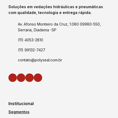
Soluções em vedações hidráulicas e pneumáticas
com qualidade, tecnologia e entrega rápida.
Av. Afonso Monteiro da Cruz, 1.080 09980-550,
Serraria, Diadema -SP
(11) 4053-2810
(11) 99132-7427
contato@polyseal.com.br
Institucional
Segmentos