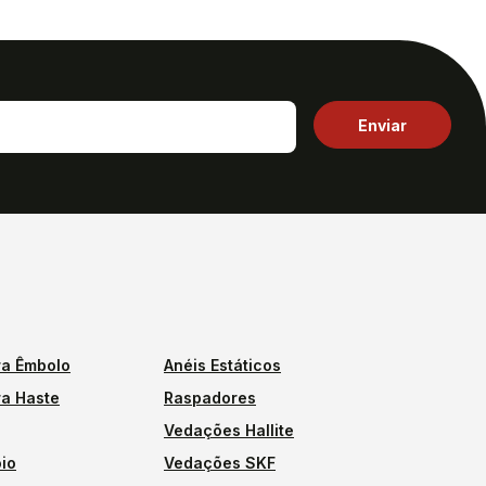
a Êmbolo
Anéis Estáticos
a Haste
Raspadores
Vedações Hallite
io
Vedações SKF