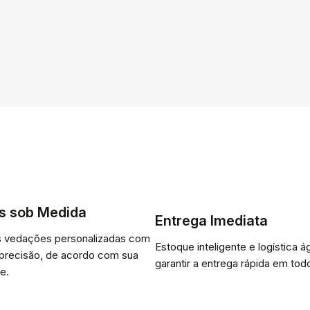
s sob Medida
Entrega Imediata
 vedações personalizadas com
Estoque inteligente e logística ág
 precisão, de acordo com sua
garantir a entrega rápida em todo
e.