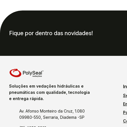
Fique por dentro das novidades!
Soluções em vedações hidráulicas e
I
pneumáticas com qualidade, tecnologia
S
e entrega rápida.
E
Av. Afonso Monteiro da Cruz, 1.080
P
09980-550, Serraria, Diadema -SP
C