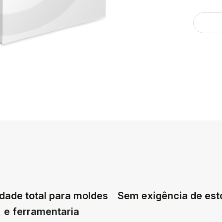
dade total para moldes
Sem exigência de es
e ferramentaria