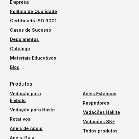
Empresa
Política de Qualidade
Certificado ISO 9001
Cases de Sucesso
Depoimentos
Catálogo
Materiais Educativos
Blog
Produtos
Vedação para
Anéis Estáticos
Êmbolo
Raspadores
Vedação para Haste
Vedações Hallite
Rotativos
Vedações SKF
Anéis de Apoio
Todos produtos
Anéis-Guia