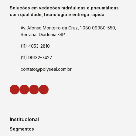
Soluções em vedações hidráulicas e pneumáticas
com qualidade, tecnologia e entrega rápida.
Av. Afonso Monteiro da Cruz, 1.080 09980-550,
Serraria, Diadema -SP
(11) 4053-2810
(11) 99132-7427
contato@polyseal.com.br
Institucional
Segmentos