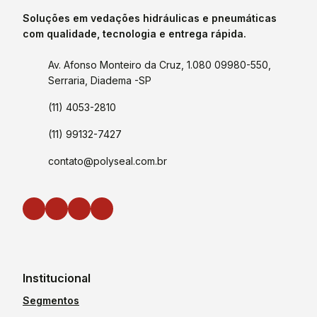
Soluções em vedações hidráulicas e pneumáticas
com qualidade, tecnologia e entrega rápida.
Av. Afonso Monteiro da Cruz, 1.080 09980-550,
Serraria, Diadema -SP
(11) 4053-2810
(11) 99132-7427
contato@polyseal.com.br
Institucional
Segmentos