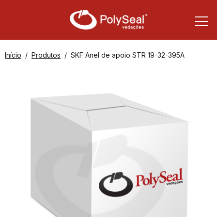
Início
Produtos
SKF Anel de apoio STR 19-32-395A