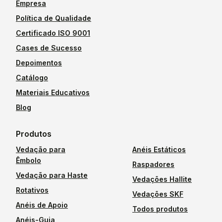
Empresa
Política de Qualidade
Certificado ISO 9001
Cases de Sucesso
Depoimentos
Catálogo
Materiais Educativos
Blog
Produtos
Vedação para
Anéis Estáticos
Êmbolo
Raspadores
Vedação para Haste
Vedações Hallite
Rotativos
Vedações SKF
Anéis de Apoio
Todos produtos
Anéis-Guia