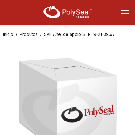
Início
Produtos
SKF Anel de apoio STR 19-21-395A