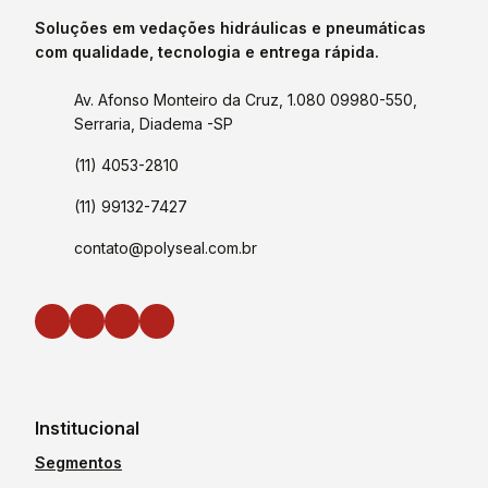
Soluções em vedações hidráulicas e pneumáticas
com qualidade, tecnologia e entrega rápida.
Av. Afonso Monteiro da Cruz, 1.080 09980-550,
Serraria, Diadema -SP
(11) 4053-2810
(11) 99132-7427
contato@polyseal.com.br
Institucional
Segmentos