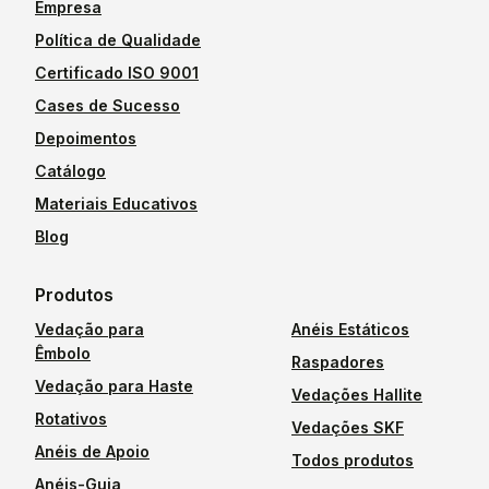
Empresa
Política de Qualidade
Certificado ISO 9001
Cases de Sucesso
Depoimentos
Catálogo
Materiais Educativos
Blog
Produtos
Vedação para
Anéis Estáticos
Êmbolo
Raspadores
Vedação para Haste
Vedações Hallite
Rotativos
Vedações SKF
Anéis de Apoio
Todos produtos
Anéis-Guia