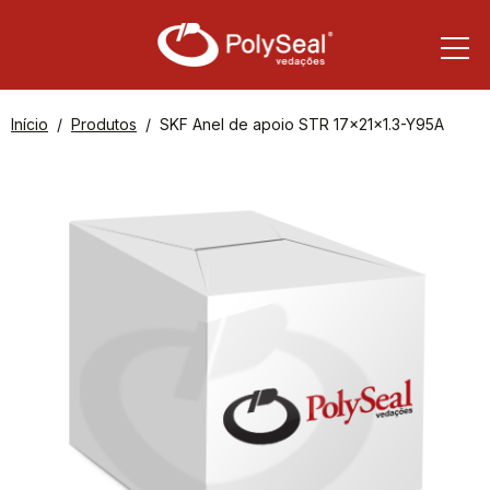
Início
Produtos
SKF Anel de apoio STR 17x21x1.3-Y95A