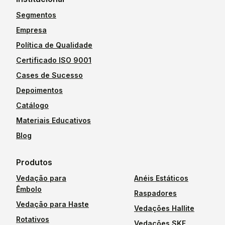
Segmentos
Empresa
Política de Qualidade
Certificado ISO 9001
Cases de Sucesso
Depoimentos
Catálogo
Materiais Educativos
Blog
Produtos
Vedação para
Anéis Estáticos
Êmbolo
Raspadores
Vedação para Haste
Vedações Hallite
Rotativos
Vedações SKF