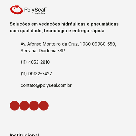
Soluções em vedações hidráulicas e pneumáticas
com qualidade, tecnologia e entrega rápida.
Av. Afonso Monteiro da Cruz, 1.080 09980-550,
Serraria, Diadema -SP
(11) 4053-2810
(11) 99132-7427
contato@polyseal.com.br
Institucional