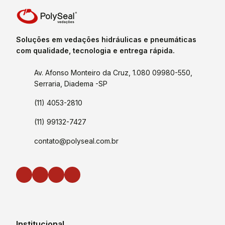
Soluções em vedações hidráulicas e pneumáticas
com qualidade, tecnologia e entrega rápida.
Av. Afonso Monteiro da Cruz, 1.080 09980-550,
Serraria, Diadema -SP
(11) 4053-2810
(11) 99132-7427
contato@polyseal.com.br
Institucional