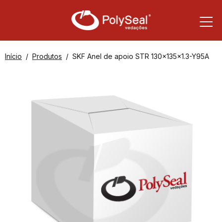
Início
Produtos
SKF Anel de apoio STR 130x135x1.3-Y95A