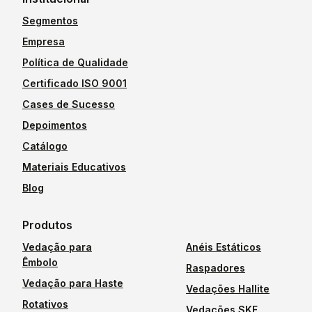
Segmentos
Empresa
Política de Qualidade
Certificado ISO 9001
Cases de Sucesso
Depoimentos
Catálogo
Materiais Educativos
Blog
Produtos
Vedação para
Anéis Estáticos
Êmbolo
Raspadores
Vedação para Haste
Vedações Hallite
Rotativos
Vedações SKF