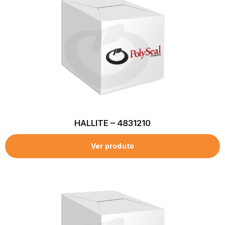
HALLITE – 4831210
Ver produto