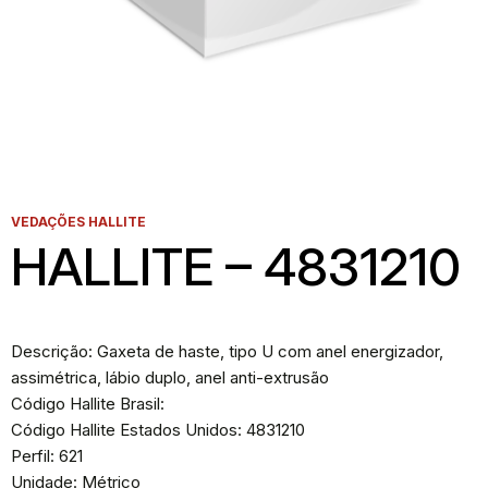
VEDAÇÕES HALLITE
HALLITE – 4831210
Descrição: Gaxeta de haste, tipo U com anel energizador,
assimétrica, lábio duplo, anel anti-extrusão
Código Hallite Brasil:
Código Hallite Estados Unidos: 4831210
Perfil: 621
Unidade: Métrico