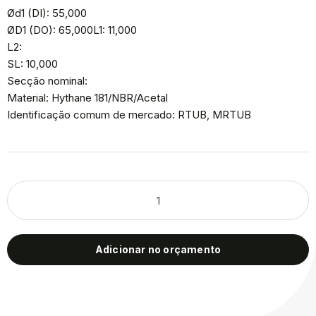
Ød1 (DI): 55,000
ØD1 (DO): 65,000L1: 11,000
L2:
SL: 10,000
Secção nominal:
Material: Hythane 181/NBR/Acetal
Identificação comum de mercado: RTUB, MRTUB
Adicionar no orçamento