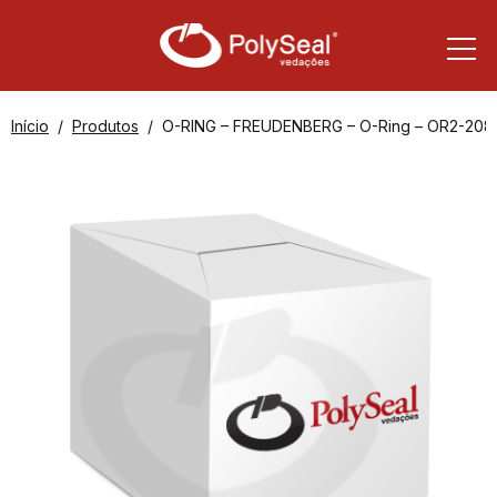
Início
Produtos
O-RING – FREUDENBERG – O-Ring – OR2-208