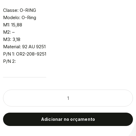
Classe: O-RING
Modelo: O-Ring
M1: 15,88
M2: –
M3: 3,18
Material: 92 AU 9251
P/N 1: OR2-208-9251
P/N 2:
Adicionar no orçamento