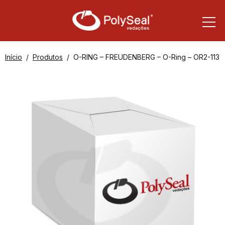
Início
Produtos
O-RING – FREUDENBERG – O-Ring – OR2-113-