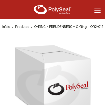
Início
Produtos
O-RING – FREUDENBERG – O-Ring – OR2-012-