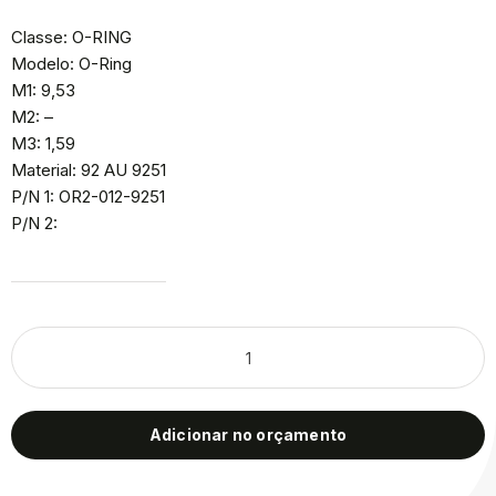
Classe: O-RING
Modelo: O-Ring
M1: 9,53
M2: –
M3: 1,59
Material: 92 AU 9251
P/N 1: OR2-012-9251
P/N 2:
Adicionar no orçamento