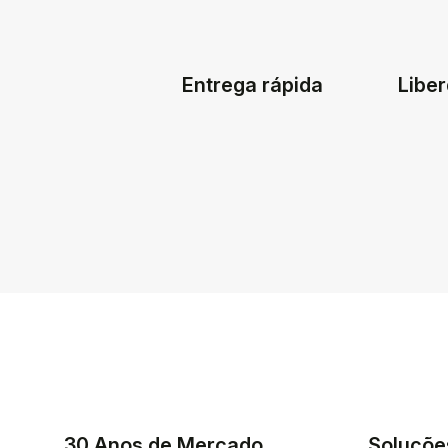
Entrega rápida
Liber
30 Anos de Mercado
Soluçõe