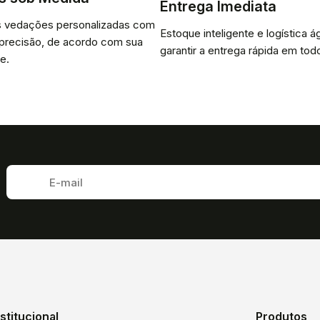
Entrega Imediata
 vedações personalizadas com
Estoque inteligente e logística ág
 precisão, de acordo com sua
garantir a entrega rápida em todo
e.
nstitucional
Produtos