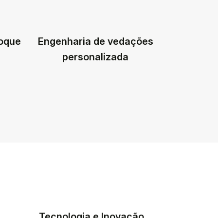
toque
Engenharia de vedações
personalizada
Tecnologia e Inovação