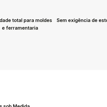
dade total para moldes
Sem exigência de es
e ferramentaria
s sob Medida