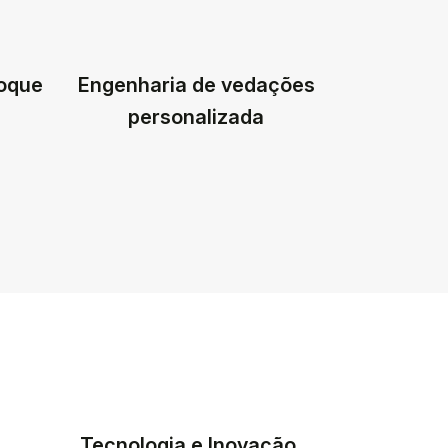
toque
Engenharia de vedações
personalizada
Tecnologia e Inovação