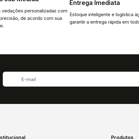
Entrega Imediata
 vedações personalizadas com
Estoque inteligente e logística ág
 precisão, de acordo com sua
garantir a entrega rápida em todo
e.
nstitucional
Produtos