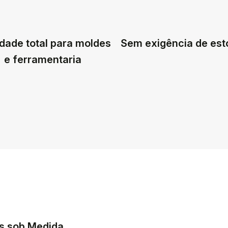
dade total para moldes
Sem exigência de es
e ferramentaria
s sob Medida