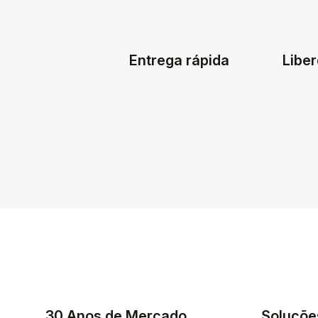
Entrega rápida
Liber
30 Anos de Mercado
Soluçõe