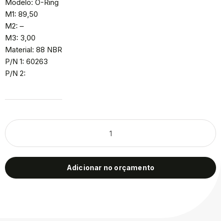
Modelo: O-Ring
M1: 89,50
M2: –
M3: 3,00
Material: 88 NBR
P/N 1: 60263
P/N 2:
Adicionar no orçamento