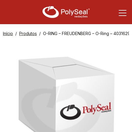
Início
Produtos
O-RING – FREUDENBERG – O-Ring – 4031629