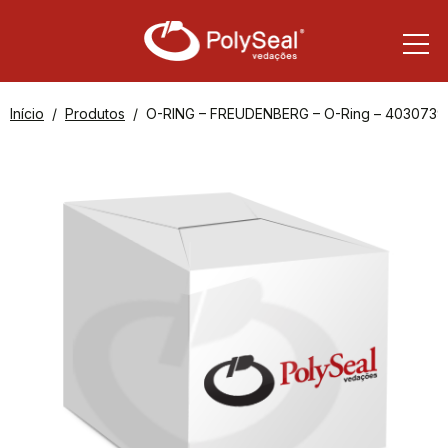
Início
Produtos
O-RING – FREUDENBERG – O-Ring – 4030739