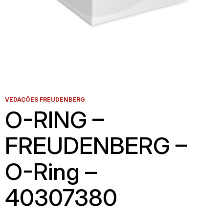
VEDAÇÕES FREUDENBERG
O-RING –
FREUDENBERG –
O-Ring –
40307380