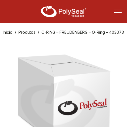
Início
Produtos
O-RING – FREUDENBERG – O-Ring – 4030738