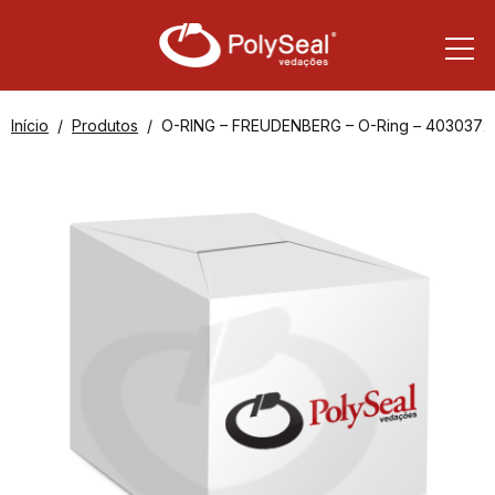
Início
Produtos
O-RING – FREUDENBERG – O-Ring – 4030372