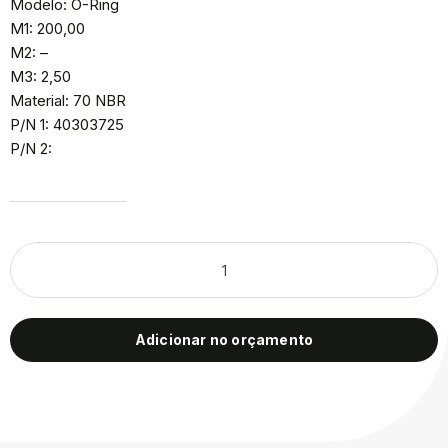
Modelo: O-Ring
M1: 200,00
M2: –
M3: 2,50
Material: 70 NBR
P/N 1: 40303725
P/N 2:
Adicionar no orçamento