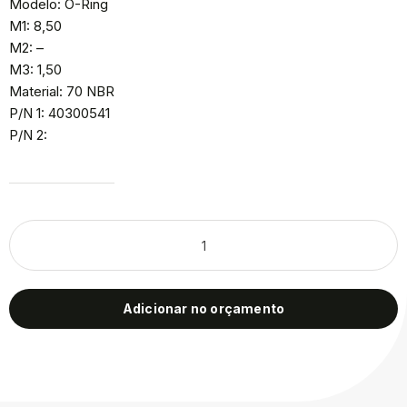
Modelo: O-Ring
M1: 8,50
M2: –
M3: 1,50
Material: 70 NBR
P/N 1: 40300541
P/N 2:
Adicionar no orçamento