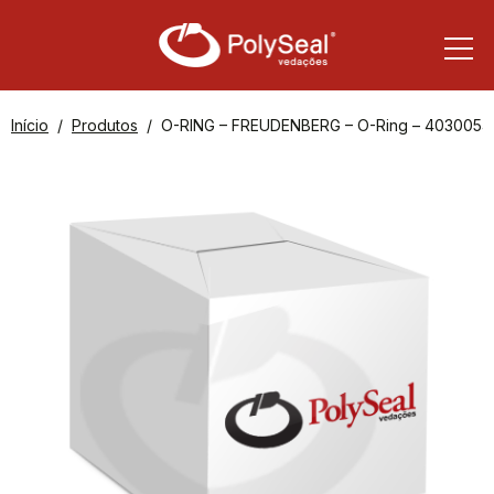
Início
Produtos
O-RING – FREUDENBERG – O-Ring – 4030054