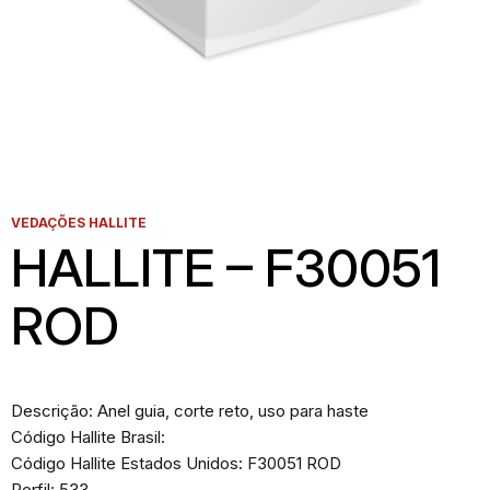
VEDAÇÕES HALLITE
HALLITE – F30051
ROD
Descrição: Anel guia, corte reto, uso para haste
Código Hallite Brasil:
Código Hallite Estados Unidos: F30051 ROD
Perfil: 533