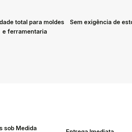
dade total para moldes
Sem exigência de es
e ferramentaria
s sob Medida
Entrega Imediata