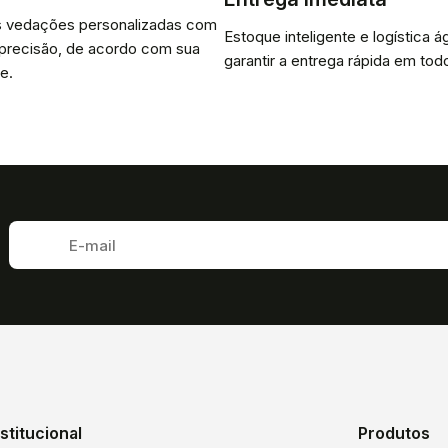
 vedações personalizadas com
Estoque inteligente e logística ág
 precisão, de acordo com sua
garantir a entrega rápida em todo
e.
nstitucional
Produtos