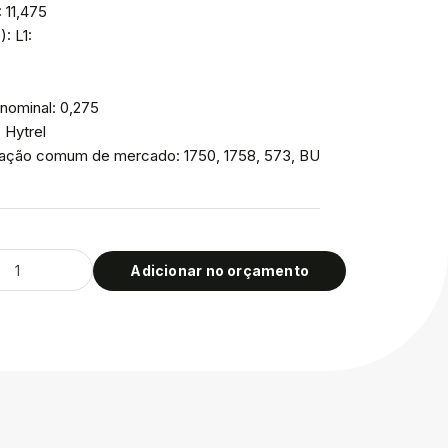
: 11,475
: L1:
nominal: 0,275
: Hytrel
icação comum de mercado: 1750, 1758, 573, BU
Adicionar no orçamento