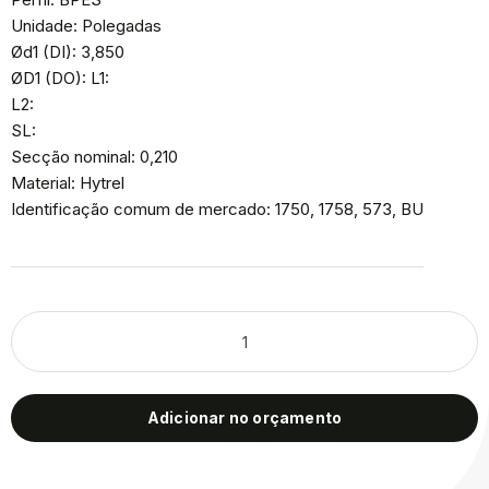
Unidade: Polegadas
Ød1 (DI): 3,850
ØD1 (DO): L1:
L2:
SL:
Secção nominal: 0,210
Material: Hytrel
Identificação comum de mercado: 1750, 1758, 573, BU
Adicionar no orçamento