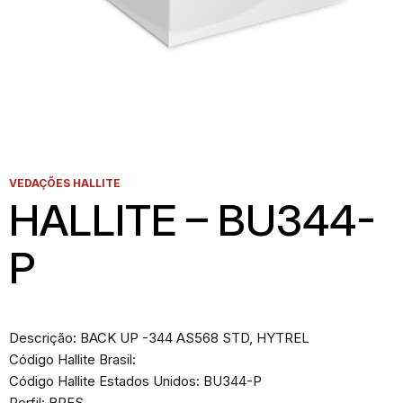
VEDAÇÕES HALLITE
HALLITE – BU344-
P
Descrição: BACK UP -344 AS568 STD, HYTREL
Código Hallite Brasil:
Código Hallite Estados Unidos: BU344-P
Perfil: BPES