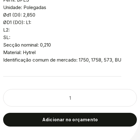
Unidade: Polegadas
Ød1 (DI): 2,850
ØD1 (DO): L1:
L2:
SL:
Secção nominal: 0,210
Material: Hytrel
Identificação comum de mercado: 1750, 1758, 573, BU
Adicionar no orçamento