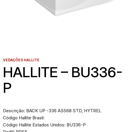
VEDAÇÕES HALLITE
HALLITE – BU336-
P
Descrição: BACK UP -336 AS568 STD, HYTREL
Código Hallite Brasil:
Código Hallite Estados Unidos: BU336-P
Perfil: BPES