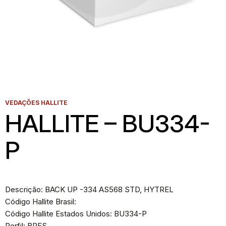
VEDAÇÕES HALLITE
HALLITE – BU334-
P
Descrição: BACK UP -334 AS568 STD, HYTREL
Código Hallite Brasil:
Código Hallite Estados Unidos: BU334-P
Perfil: BPES