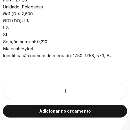
Unidade: Polegadas
Ød1 (DI): 2,600
ØD1 (DO): L1:
L2:
SL:
Secção nominal: 0,210
Material: Hytrel
Identificação comum de mercado: 1750, 1758, 573, BU
Adicionar no orçamento