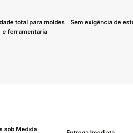
dade total para moldes
Sem exigência de es
e ferramentaria
s sob Medida
Entrega Imediata