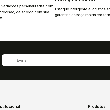
 vedações personalizadas com
Estoque inteligente e logística ág
 precisão, de acordo com sua
garantir a entrega rápida em todo
e.
nstitucional
Produtos