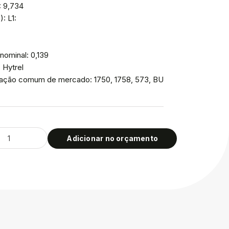
: 9,734
: L1:
nominal: 0,139
: Hytrel
icação comum de mercado: 1750, 1758, 573, BU
Adicionar no orçamento