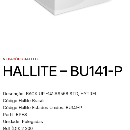
VEDAÇÕES HALLITE
HALLITE – BU141-P
Descrição: BACK UP -141 AS568 STD, HYTREL
Código Hallite Brasil:
Código Hallite Estados Unidos: BU141-P
Perfil: BPES
Unidade: Polegadas
Ød1 (DI): 2,300