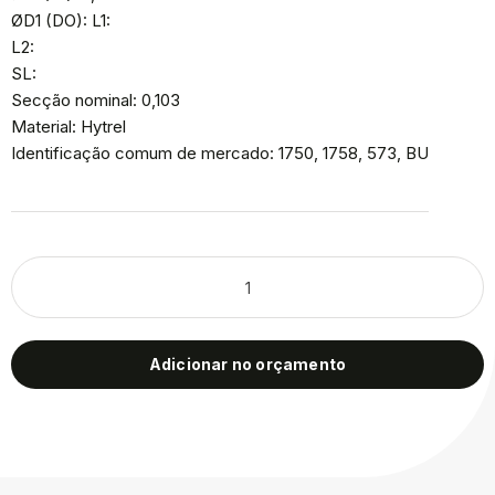
ØD1 (DO): L1:
L2:
SL:
Secção nominal: 0,103
Material: Hytrel
Identificação comum de mercado: 1750, 1758, 573, BU
Adicionar no orçamento